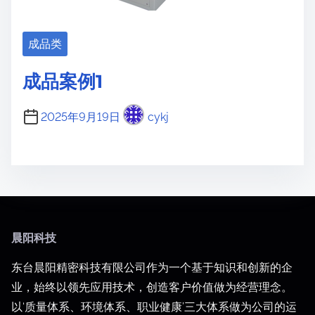
成品类
成品案例1
2025年9月19日
cykj
晨阳科技
东台晨阳精密科技有限公司作为一个基于知识和创新的企
业，始终以领先应用技术，创造客户价值做为经营理念。
以‘质量体系、环境体系、职业健康’三大体系做为公司的运